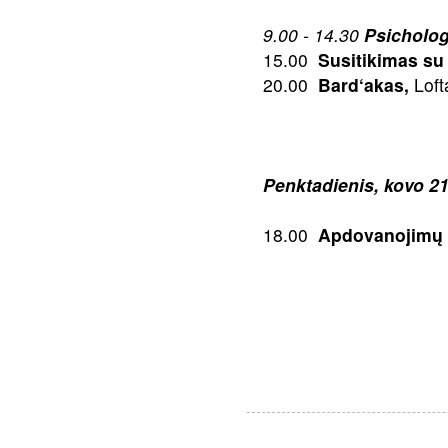
9.00 - 14.30
Psicholog
15.00
Susitikimas su 
20.00
Bard‘akas,
Lofta
Penktadienis, kovo 21
18.00
Apdovanojimų 