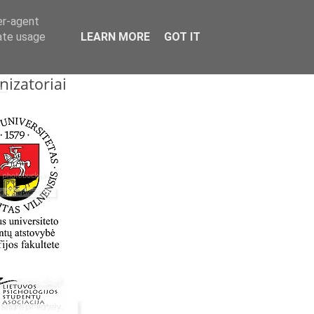
er-agent
rate usage
LEARN MORE
GOT IT