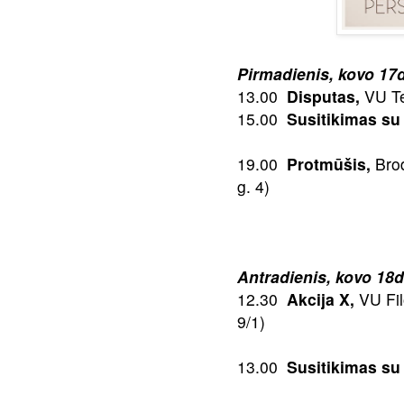
Pirmadienis, kovo 17d
13.00
Disputas,
VU Te
15.00
Susitikimas su 
19.00
Protmūšis,
Brod
g. 4)
Antradienis, kovo 18d
12.30
Akcija X,
VU Fil
9/1)
13.00
Susitikimas su 